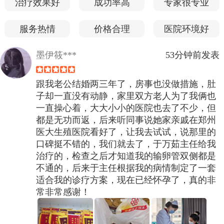
治疗效果好
成功率高
专家很专业
服务热情
价格合理
医院环境好
墨伊筱***
53分钟前发表
跟我老公结婚两三年了，房事也没做措施，肚
子却一直没有动静，家里双方老人为了我俩也
一直操心着，大大小小的医院也去了不少，但
都是无功而返，后来听同事说她家亲戚在郑州
医大生殖医院看好了，让我去试试，说那里的
口碑挺不错的，我们就去了，于万茹主任给我
治疗的，检查之后才知道我的输卵管双侧都是
不通的，后来于主任根据我的病情制定了一套
适合我的诊疗方案，现在已经怀孕了，真的非
常非常感谢！