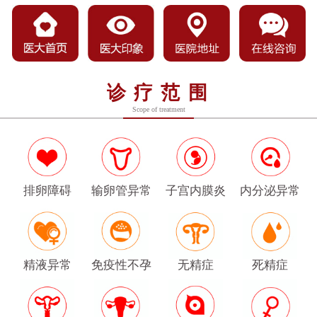
诊疗范围
Scope of treatment
排卵障碍
输卵管异常
子宫内膜炎
内分泌异常
精液异常
免疫性不孕
无精症
死精症