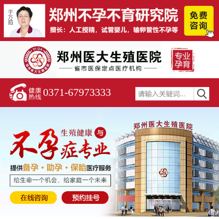
0371-67973333