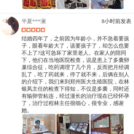
半夏***澜
8小时前发表
结婚四年了，之前因为年龄小，并不急着要孩
子，眼看年龄大了，该要孩子了，却怎么也要
不上了?这可急坏了家里老人。在家人的陪同
下，他们在当地医院检查，说是患上了多囊卵
巢综合征，吃药调理了几个月，反而把月经调
乱了，吃了药就来，停了就不来，后俩在别人
的介绍下，我们来到郑州医大生殖医院，在林
银凤主任的检查下得知，不仅是多囊，同时还
有输卵管粘连，经过漫长的治疗现在已经怀孕
了，治疗过程林主任很细心，很专业，感谢
她。