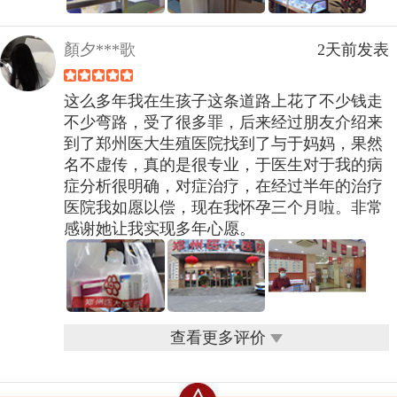
顏夕***歌
2天前发表
这么多年我在生孩子这条道路上花了不少钱走
不少弯路，受了很多罪，后来经过朋友介绍来
到了郑州医大生殖医院找到了与于妈妈，果然
名不虚传，真的是很专业，于医生对于我的病
症分析很明确，对症治疗，在经过半年的治疗
医院我如愿以偿，现在我怀孕三个月啦。非常
感谢她让我实现多年心愿。
查看更多评价