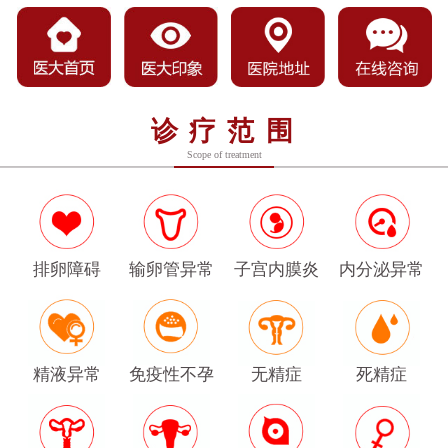
诊疗范围
Scope of treatment
排卵障碍
输卵管异常
子宫内膜炎
内分泌异常
精液异常
免疫性不孕
无精症
死精症