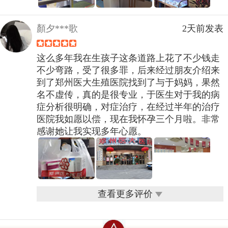
顏夕***歌
2天前发表
这么多年我在生孩子这条道路上花了不少钱走
不少弯路，受了很多罪，后来经过朋友介绍来
到了郑州医大生殖医院找到了与于妈妈，果然
名不虚传，真的是很专业，于医生对于我的病
症分析很明确，对症治疗，在经过半年的治疗
医院我如愿以偿，现在我怀孕三个月啦。非常
感谢她让我实现多年心愿。
查看更多评价