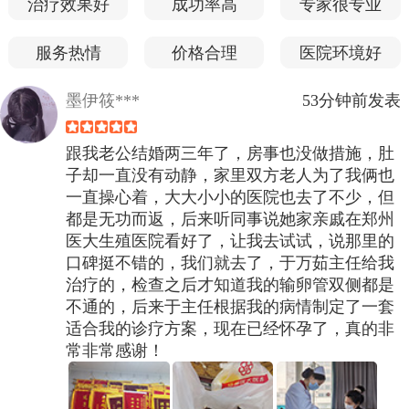
治疗效果好
成功率高
专家很专业
服务热情
价格合理
医院环境好
墨伊筱***
53分钟前发表
跟我老公结婚两三年了，房事也没做措施，肚
子却一直没有动静，家里双方老人为了我俩也
一直操心着，大大小小的医院也去了不少，但
都是无功而返，后来听同事说她家亲戚在郑州
医大生殖医院看好了，让我去试试，说那里的
口碑挺不错的，我们就去了，于万茹主任给我
治疗的，检查之后才知道我的输卵管双侧都是
不通的，后来于主任根据我的病情制定了一套
适合我的诊疗方案，现在已经怀孕了，真的非
常非常感谢！