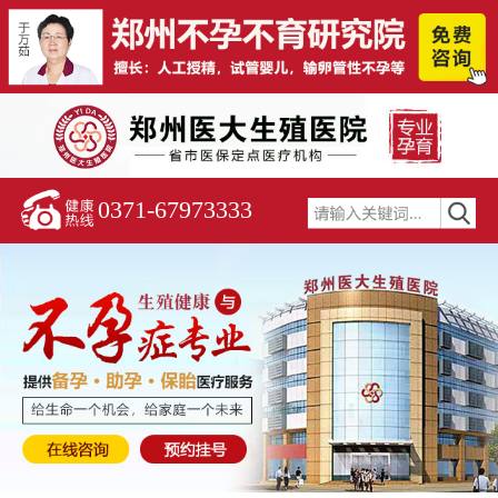
0371-67973333