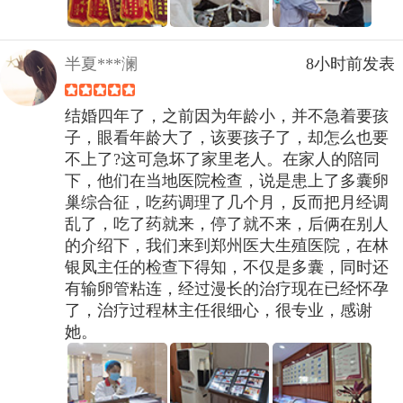
半夏***澜
8小时前发表
结婚四年了，之前因为年龄小，并不急着要孩
子，眼看年龄大了，该要孩子了，却怎么也要
不上了?这可急坏了家里老人。在家人的陪同
下，他们在当地医院检查，说是患上了多囊卵
巢综合征，吃药调理了几个月，反而把月经调
乱了，吃了药就来，停了就不来，后俩在别人
的介绍下，我们来到郑州医大生殖医院，在林
银凤主任的检查下得知，不仅是多囊，同时还
有输卵管粘连，经过漫长的治疗现在已经怀孕
了，治疗过程林主任很细心，很专业，感谢
她。