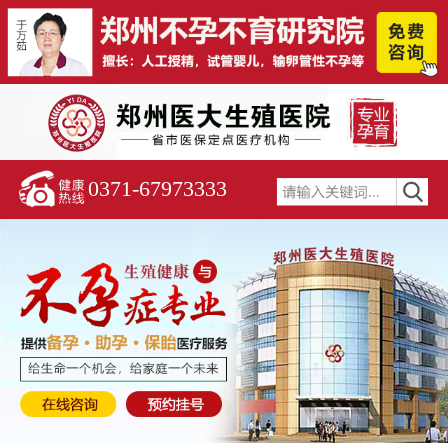
0371-67973333