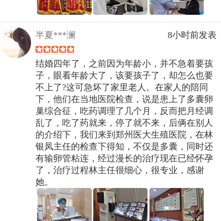
半夏***澜
8小时前发表
结婚四年了，之前因为年龄小，并不急着要孩
子，眼看年龄大了，该要孩子了，却怎么也要
不上了?这可急坏了家里老人。在家人的陪同
下，他们在当地医院检查，说是患上了多囊卵
巢综合征，吃药调理了几个月，反而把月经调
乱了，吃了药就来，停了就不来，后俩在别人
的介绍下，我们来到郑州医大生殖医院，在林
银凤主任的检查下得知，不仅是多囊，同时还
有输卵管粘连，经过漫长的治疗现在已经怀孕
了，治疗过程林主任很细心，很专业，感谢
她。