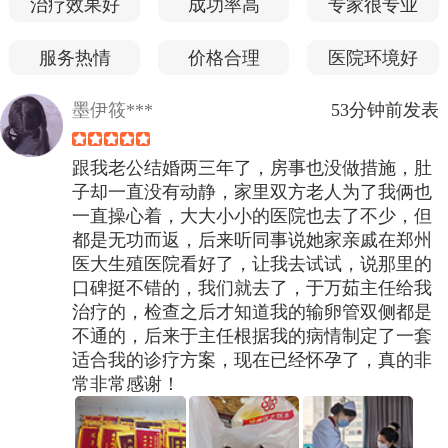
治疗效果好
成功率高
专家很专业
服务热情
价格合理
医院环境好
墨伊筱***
53分钟前发表
跟我老公结婚两三年了，房事也没做措施，肚
子却一直没有动静，家里双方老人为了我俩也
一直操心着，大大小小的医院也去了不少，但
都是无功而返，后来听同事说她家亲戚在郑州
医大生殖医院看好了，让我去试试，说那里的
口碑挺不错的，我们就去了，于万茹主任给我
治疗的，检查之后才知道我的输卵管双侧都是
不通的，后来于主任根据我的病情制定了一套
适合我的诊疗方案，现在已经怀孕了，真的非
常非常感谢！