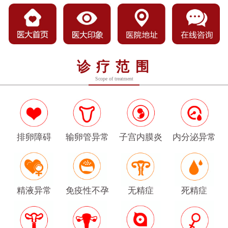
诊疗范围
Scope of treatment
排卵障碍
输卵管异常
子宫内膜炎
内分泌异常
精液异常
免疫性不孕
无精症
死精症