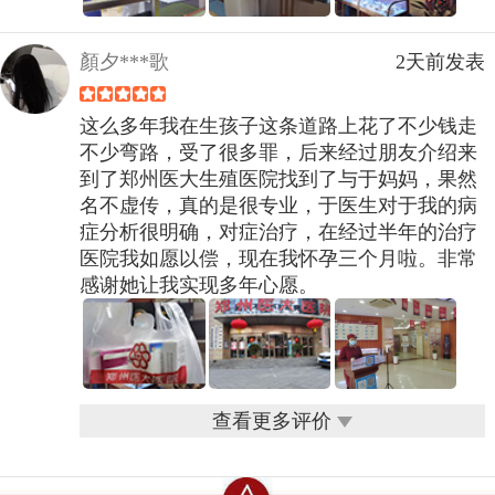
顏夕***歌
2天前发表
这么多年我在生孩子这条道路上花了不少钱走
不少弯路，受了很多罪，后来经过朋友介绍来
到了郑州医大生殖医院找到了与于妈妈，果然
名不虚传，真的是很专业，于医生对于我的病
症分析很明确，对症治疗，在经过半年的治疗
医院我如愿以偿，现在我怀孕三个月啦。非常
感谢她让我实现多年心愿。
查看更多评价