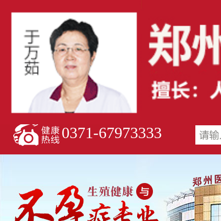
0371-67973333