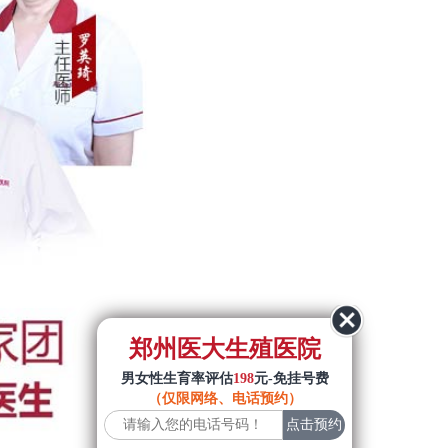
郑州医大生殖医院
男女性生育率评估
198
元-免挂号费
（仅限网络、电话预约）