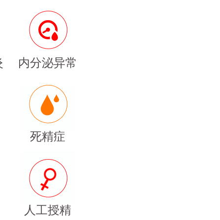
炎
内分泌异常
死精症
人工授精