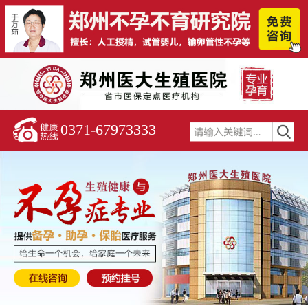
0371-67973333