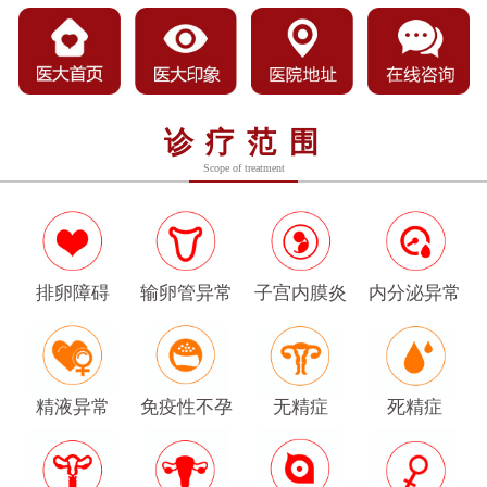
诊疗范围
Scope of treatment
排卵障碍
输卵管异常
子宫内膜炎
内分泌异常
精液异常
免疫性不孕
无精症
死精症