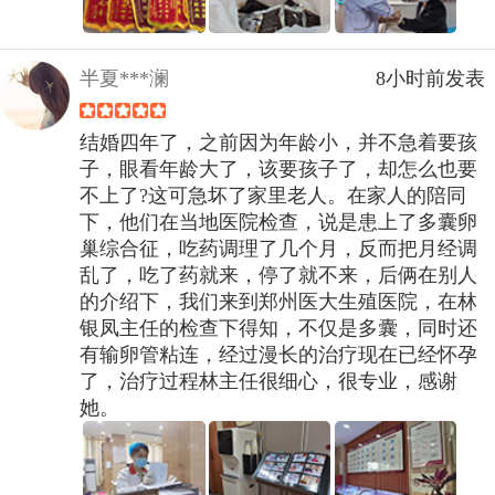
半夏***澜
8小时前发表
结婚四年了，之前因为年龄小，并不急着要孩
子，眼看年龄大了，该要孩子了，却怎么也要
不上了?这可急坏了家里老人。在家人的陪同
下，他们在当地医院检查，说是患上了多囊卵
巢综合征，吃药调理了几个月，反而把月经调
乱了，吃了药就来，停了就不来，后俩在别人
的介绍下，我们来到郑州医大生殖医院，在林
银凤主任的检查下得知，不仅是多囊，同时还
有输卵管粘连，经过漫长的治疗现在已经怀孕
了，治疗过程林主任很细心，很专业，感谢
她。