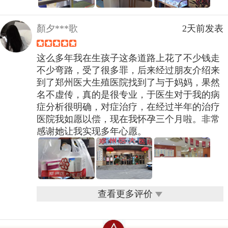
顏夕***歌
2天前发表
这么多年我在生孩子这条道路上花了不少钱走
不少弯路，受了很多罪，后来经过朋友介绍来
到了郑州医大生殖医院找到了与于妈妈，果然
名不虚传，真的是很专业，于医生对于我的病
症分析很明确，对症治疗，在经过半年的治疗
医院我如愿以偿，现在我怀孕三个月啦。非常
感谢她让我实现多年心愿。
查看更多评价