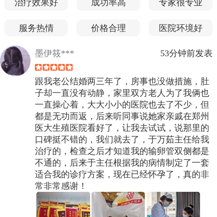
治疗效果好
成功率高
专家很专业
服务热情
价格合理
医院环境好
墨伊筱***
53分钟前发表
跟我老公结婚两三年了，房事也没做措施，肚
子却一直没有动静，家里双方老人为了我俩也
一直操心着，大大小小的医院也去了不少，但
都是无功而返，后来听同事说她家亲戚在郑州
医大生殖医院看好了，让我去试试，说那里的
口碑挺不错的，我们就去了，于万茹主任给我
治疗的，检查之后才知道我的输卵管双侧都是
不通的，后来于主任根据我的病情制定了一套
适合我的诊疗方案，现在已经怀孕了，真的非
常非常感谢！