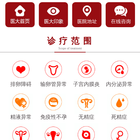
诊疗范围
Scope of treatment
排卵障碍
输卵管异常
子宫内膜炎
内分泌异常
精液异常
免疫性不孕
无精症
死精症