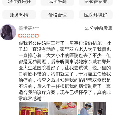
治疗效果好
成功率高
专家很专业
服务热情
价格合理
医院环境好
墨伊筱***
53分钟前发表
跟我老公结婚两三年了，房事也没做措施，肚
子却一直没有动静，家里双方老人为了我俩也
一直操心着，大大小小的医院也去了不少，但
都是无功而返，后来听同事说她家亲戚在郑州
医大生殖医院看好了，让我去试试，说那里的
口碑挺不错的，我们就去了，于万茹主任给我
治疗的，检查之后才知道我的输卵管双侧都是
不通的，后来于主任根据我的病情制定了一套
适合我的诊疗方案，现在已经怀孕了，真的非
常非常感谢！