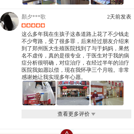
顏夕***歌
2天前发表
这么多年我在生孩子这条道路上花了不少钱走
不少弯路，受了很多罪，后来经过朋友介绍来
到了郑州医大生殖医院找到了与于妈妈，果然
名不虚传，真的是很专业，于医生对于我的病
症分析很明确，对症治疗，在经过半年的治疗
医院我如愿以偿，现在我怀孕三个月啦。非常
感谢她让我实现多年心愿。
查看更多评价