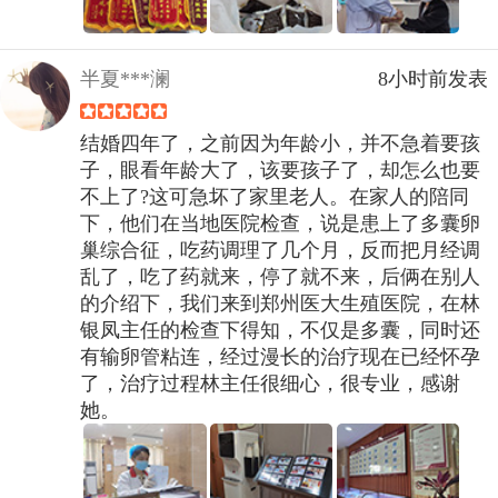
半夏***澜
8小时前发表
结婚四年了，之前因为年龄小，并不急着要孩
子，眼看年龄大了，该要孩子了，却怎么也要
不上了?这可急坏了家里老人。在家人的陪同
下，他们在当地医院检查，说是患上了多囊卵
巢综合征，吃药调理了几个月，反而把月经调
乱了，吃了药就来，停了就不来，后俩在别人
的介绍下，我们来到郑州医大生殖医院，在林
银凤主任的检查下得知，不仅是多囊，同时还
有输卵管粘连，经过漫长的治疗现在已经怀孕
了，治疗过程林主任很细心，很专业，感谢
她。