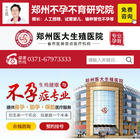
0371-67973333