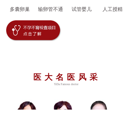
多囊卵巢
输卵管不通
试管婴儿
人工授精
医大名医风采
YiDa Famous doctor