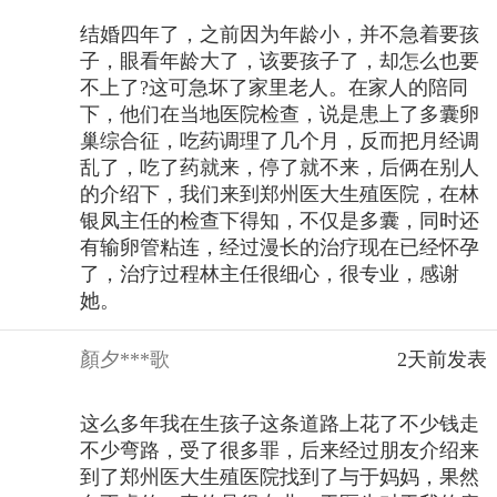
结婚四年了，之前因为年龄小，并不急着要孩
子，眼看年龄大了，该要孩子了，却怎么也要
不上了?这可急坏了家里老人。在家人的陪同
下，他们在当地医院检查，说是患上了多囊卵
巢综合征，吃药调理了几个月，反而把月经调
乱了，吃了药就来，停了就不来，后俩在别人
的介绍下，我们来到郑州医大生殖医院，在林
银凤主任的检查下得知，不仅是多囊，同时还
有输卵管粘连，经过漫长的治疗现在已经怀孕
了，治疗过程林主任很细心，很专业，感谢
她。
顏夕***歌
2天前发表
这么多年我在生孩子这条道路上花了不少钱走
不少弯路，受了很多罪，后来经过朋友介绍来
到了郑州医大生殖医院找到了与于妈妈，果然