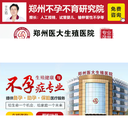
0371-67973333