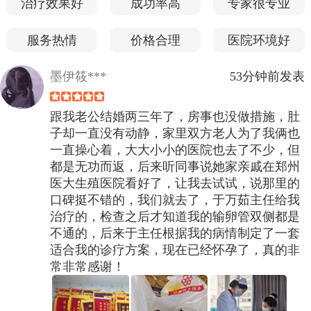
治疗效果好
成功率高
专家很专业
服务热情
价格合理
医院环境好
墨伊筱***
53分钟前发表
跟我老公结婚两三年了，房事也没做措施，肚
子却一直没有动静，家里双方老人为了我俩也
一直操心着，大大小小的医院也去了不少，但
都是无功而返，后来听同事说她家亲戚在郑州
医大生殖医院看好了，让我去试试，说那里的
口碑挺不错的，我们就去了，于万茹主任给我
治疗的，检查之后才知道我的输卵管双侧都是
不通的，后来于主任根据我的病情制定了一套
适合我的诊疗方案，现在已经怀孕了，真的非
常非常感谢！