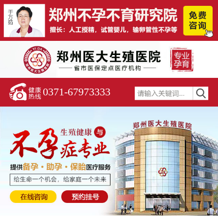
0371-67973333