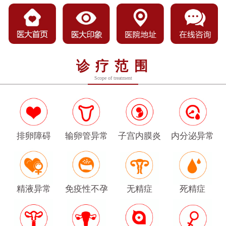
诊疗范围
Scope of treatment
排卵障碍
输卵管异常
子宫内膜炎
内分泌异常
精液异常
免疫性不孕
无精症
死精症