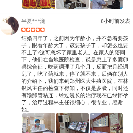
半夏***澜
8小时前发表
结婚四年了，之前因为年龄小，并不急着要孩
子，眼看年龄大了，该要孩子了，却怎么也要
不上了?这可急坏了家里老人。在家人的陪同
下，他们在当地医院检查，说是患上了多囊卵
巢综合征，吃药调理了几个月，反而把月经调
乱了，吃了药就来，停了就不来，后俩在别人
的介绍下，我们来到郑州医大生殖医院，在林
银凤主任的检查下得知，不仅是多囊，同时还
有输卵管粘连，经过漫长的治疗现在已经怀孕
了，治疗过程林主任很细心，很专业，感谢
她。