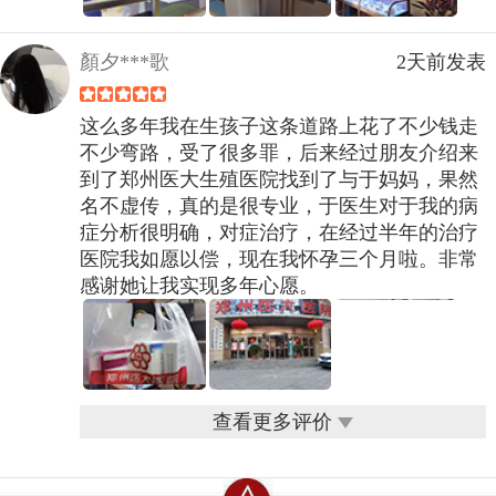
顏夕***歌
2天前发表
这么多年我在生孩子这条道路上花了不少钱走
不少弯路，受了很多罪，后来经过朋友介绍来
到了郑州医大生殖医院找到了与于妈妈，果然
名不虚传，真的是很专业，于医生对于我的病
症分析很明确，对症治疗，在经过半年的治疗
医院我如愿以偿，现在我怀孕三个月啦。非常
感谢她让我实现多年心愿。
查看更多评价