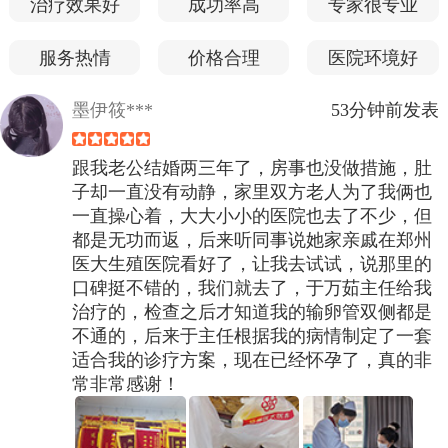
治疗效果好
成功率高
专家很专业
服务热情
价格合理
医院环境好
墨伊筱***
53分钟前发表
跟我老公结婚两三年了，房事也没做措施，肚
子却一直没有动静，家里双方老人为了我俩也
一直操心着，大大小小的医院也去了不少，但
都是无功而返，后来听同事说她家亲戚在郑州
医大生殖医院看好了，让我去试试，说那里的
口碑挺不错的，我们就去了，于万茹主任给我
治疗的，检查之后才知道我的输卵管双侧都是
不通的，后来于主任根据我的病情制定了一套
适合我的诊疗方案，现在已经怀孕了，真的非
常非常感谢！