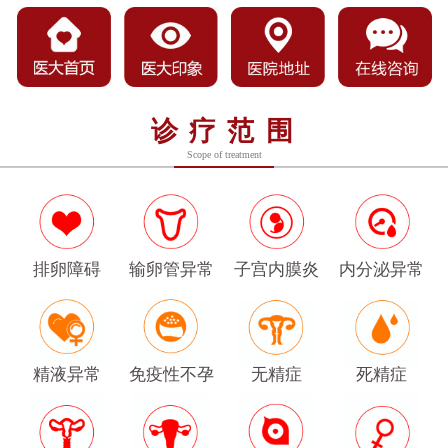
诊疗范围
Scope of treatment
排卵障碍
输卵管异常
子宫内膜炎
内分泌异常
精液异常
免疫性不孕
无精症
死精症