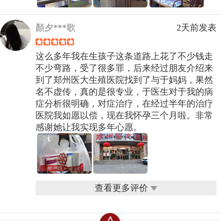
顏夕***歌
2天前发表
这么多年我在生孩子这条道路上花了不少钱走
不少弯路，受了很多罪，后来经过朋友介绍来
到了郑州医大生殖医院找到了与于妈妈，果然
名不虚传，真的是很专业，于医生对于我的病
症分析很明确，对症治疗，在经过半年的治疗
医院我如愿以偿，现在我怀孕三个月啦。非常
感谢她让我实现多年心愿。
查看更多评价