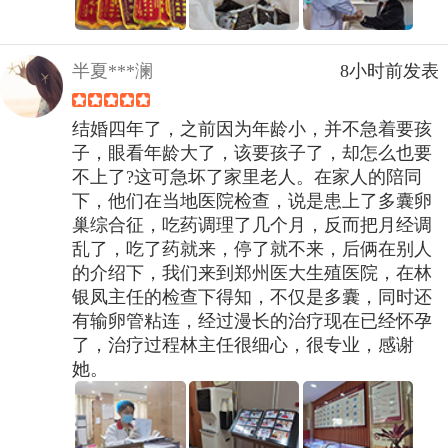
半夏***澜
8小时前发表
结婚四年了，之前因为年龄小，并不急着要孩
子，眼看年龄大了，该要孩子了，却怎么也要
不上了?这可急坏了家里老人。在家人的陪同
下，他们在当地医院检查，说是患上了多囊卵
巢综合征，吃药调理了几个月，反而把月经调
乱了，吃了药就来，停了就不来，后俩在别人
的介绍下，我们来到郑州医大生殖医院，在林
银凤主任的检查下得知，不仅是多囊，同时还
有输卵管粘连，经过漫长的治疗现在已经怀孕
了，治疗过程林主任很细心，很专业，感谢
她。