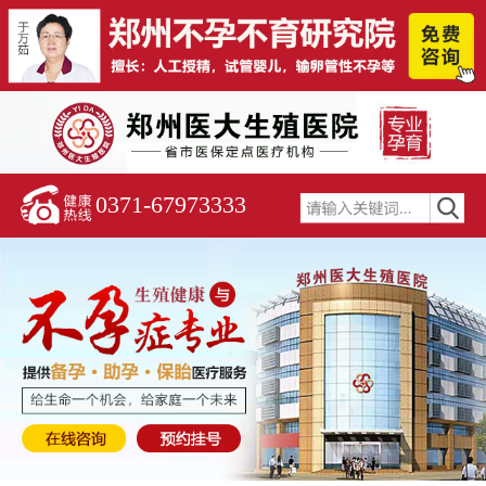
0371-67973333