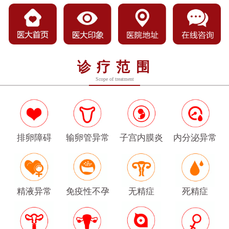
诊疗范围
Scope of treatment
排卵障碍
输卵管异常
子宫内膜炎
内分泌异常
精液异常
免疫性不孕
无精症
死精症