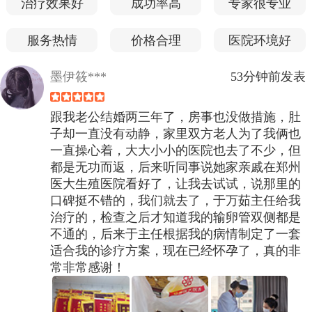
治疗效果好
成功率高
专家很专业
服务热情
价格合理
医院环境好
墨伊筱***
53分钟前发表
跟我老公结婚两三年了，房事也没做措施，肚
子却一直没有动静，家里双方老人为了我俩也
一直操心着，大大小小的医院也去了不少，但
都是无功而返，后来听同事说她家亲戚在郑州
医大生殖医院看好了，让我去试试，说那里的
口碑挺不错的，我们就去了，于万茹主任给我
治疗的，检查之后才知道我的输卵管双侧都是
不通的，后来于主任根据我的病情制定了一套
适合我的诊疗方案，现在已经怀孕了，真的非
常非常感谢！