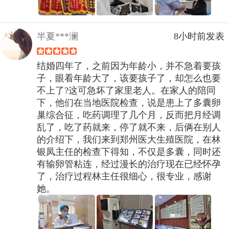
半夏***澜
8小时前发表
结婚四年了，之前因为年龄小，并不急着要孩
子，眼看年龄大了，该要孩子了，却怎么也要
不上了?这可急坏了家里老人。在家人的陪同
下，他们在当地医院检查，说是患上了多囊卵
巢综合征，吃药调理了几个月，反而把月经调
乱了，吃了药就来，停了就不来，后俩在别人
的介绍下，我们来到郑州医大生殖医院，在林
银凤主任的检查下得知，不仅是多囊，同时还
有输卵管粘连，经过漫长的治疗现在已经怀孕
了，治疗过程林主任很细心，很专业，感谢
她。