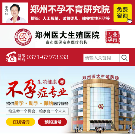
0371-67973333