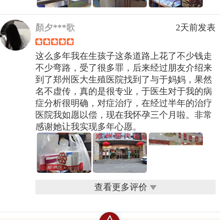
顏夕***歌
2天前发表
这么多年我在生孩子这条道路上花了不少钱走
不少弯路，受了很多罪，后来经过朋友介绍来
到了郑州医大生殖医院找到了与于妈妈，果然
名不虚传，真的是很专业，于医生对于我的病
症分析很明确，对症治疗，在经过半年的治疗
医院我如愿以偿，现在我怀孕三个月啦。非常
感谢她让我实现多年心愿。
查看更多评价