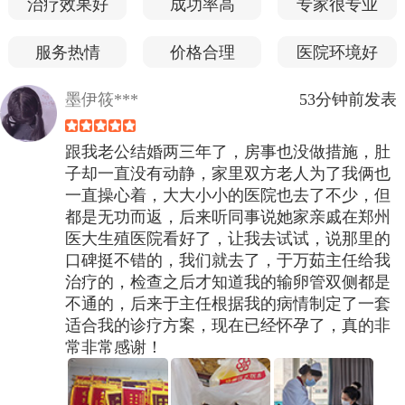
治疗效果好
成功率高
专家很专业
服务热情
价格合理
医院环境好
墨伊筱***
53分钟前发表
跟我老公结婚两三年了，房事也没做措施，肚
子却一直没有动静，家里双方老人为了我俩也
一直操心着，大大小小的医院也去了不少，但
都是无功而返，后来听同事说她家亲戚在郑州
医大生殖医院看好了，让我去试试，说那里的
口碑挺不错的，我们就去了，于万茹主任给我
治疗的，检查之后才知道我的输卵管双侧都是
不通的，后来于主任根据我的病情制定了一套
适合我的诊疗方案，现在已经怀孕了，真的非
常非常感谢！