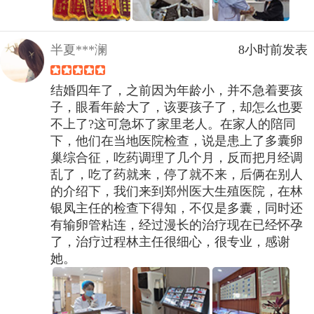
半夏***澜
8小时前发表
结婚四年了，之前因为年龄小，并不急着要孩
子，眼看年龄大了，该要孩子了，却怎么也要
不上了?这可急坏了家里老人。在家人的陪同
下，他们在当地医院检查，说是患上了多囊卵
巢综合征，吃药调理了几个月，反而把月经调
乱了，吃了药就来，停了就不来，后俩在别人
的介绍下，我们来到郑州医大生殖医院，在林
银凤主任的检查下得知，不仅是多囊，同时还
有输卵管粘连，经过漫长的治疗现在已经怀孕
了，治疗过程林主任很细心，很专业，感谢
她。