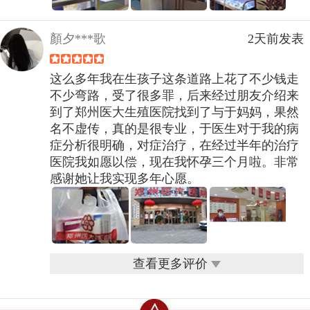
顏夕***歌
2天前发表
这么多年我在生孩子这条道路上花了不少钱走
不少弯路，受了很多罪，后来经过朋友介绍来
到了郑州医大生殖医院找到了与于妈妈，果然
名不虚传，真的是很专业，于医生对于我的病
症分析很明确，对症治疗，在经过半年的治疗
医院我如愿以偿，现在我怀孕三个月啦。非常
感谢她让我实现多年心愿。
查看更多评价