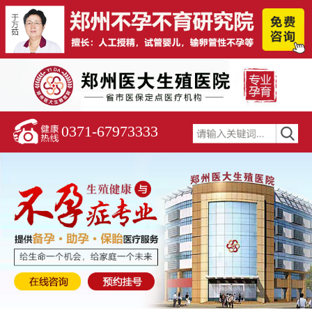
0371-67973333