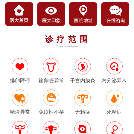
诊疗范围
Scope of treatment
排卵障碍
输卵管异常
子宫内膜炎
内分泌异常
精液异常
免疫性不孕
无精症
死精症