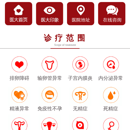
诊疗范围
Scope of treatment
排卵障碍
输卵管异常
子宫内膜炎
内分泌异常
精液异常
免疫性不孕
无精症
死精症