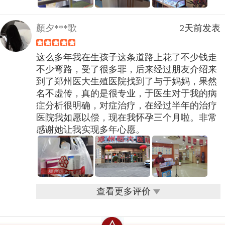
顏夕***歌
2天前发表
这么多年我在生孩子这条道路上花了不少钱走
不少弯路，受了很多罪，后来经过朋友介绍来
到了郑州医大生殖医院找到了与于妈妈，果然
名不虚传，真的是很专业，于医生对于我的病
症分析很明确，对症治疗，在经过半年的治疗
医院我如愿以偿，现在我怀孕三个月啦。非常
感谢她让我实现多年心愿。
查看更多评价