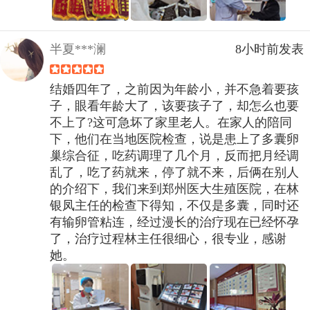
半夏***澜
8小时前发表
结婚四年了，之前因为年龄小，并不急着要孩
子，眼看年龄大了，该要孩子了，却怎么也要
不上了?这可急坏了家里老人。在家人的陪同
下，他们在当地医院检查，说是患上了多囊卵
巢综合征，吃药调理了几个月，反而把月经调
乱了，吃了药就来，停了就不来，后俩在别人
的介绍下，我们来到郑州医大生殖医院，在林
银凤主任的检查下得知，不仅是多囊，同时还
有输卵管粘连，经过漫长的治疗现在已经怀孕
了，治疗过程林主任很细心，很专业，感谢
她。