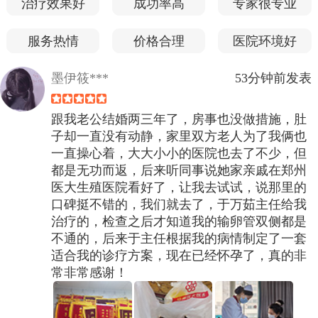
治疗效果好
成功率高
专家很专业
服务热情
价格合理
医院环境好
墨伊筱***
53分钟前发表
跟我老公结婚两三年了，房事也没做措施，肚
子却一直没有动静，家里双方老人为了我俩也
一直操心着，大大小小的医院也去了不少，但
都是无功而返，后来听同事说她家亲戚在郑州
医大生殖医院看好了，让我去试试，说那里的
口碑挺不错的，我们就去了，于万茹主任给我
治疗的，检查之后才知道我的输卵管双侧都是
不通的，后来于主任根据我的病情制定了一套
适合我的诊疗方案，现在已经怀孕了，真的非
常非常感谢！