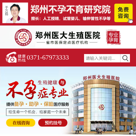
0371-67973333