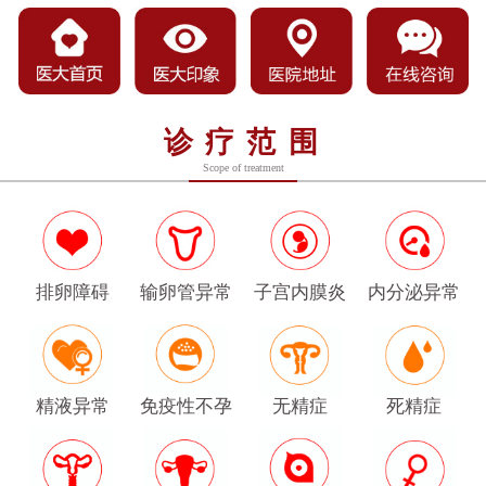
诊疗范围
Scope of treatment
排卵障碍
输卵管异常
子宫内膜炎
内分泌异常
精液异常
免疫性不孕
无精症
死精症