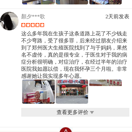
顏夕***歌
2天前发表
这么多年我在生孩子这条道路上花了不少钱走
不少弯路，受了很多罪，后来经过朋友介绍来
到了郑州医大生殖医院找到了与于妈妈，果然
名不虚传，真的是很专业，于医生对于我的病
症分析很明确，对症治疗，在经过半年的治疗
医院我如愿以偿，现在我怀孕三个月啦。非常
感谢她让我实现多年心愿。
查看更多评价