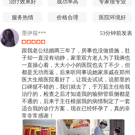
治疗效果好
成功率高
专家很专业
服务热情
价格合理
医院环境好
墨伊筱***
53分钟前发表
跟我老公结婚两三年了，房事也没做措施，肚
子却一直没有动静，家里双方老人为了我俩也
一直操心着，大大小小的医院也去了不少，但
都是无功而返，后来听同事说她家亲戚在郑州
医大生殖医院看好了，让我去试试，说那里的
口碑挺不错的，我们就去了，于万茹主任给我
治疗的，检查之后才知道我的输卵管双侧都是
不通的，后来于主任根据我的病情制定了一套
适合我的诊疗方案，现在已经怀孕了，真的非
常非常感谢！