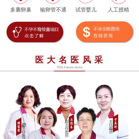
多囊卵巢
输卵管不通
试管婴儿
人工授精
医大名医风采
YiDa Famous doctor