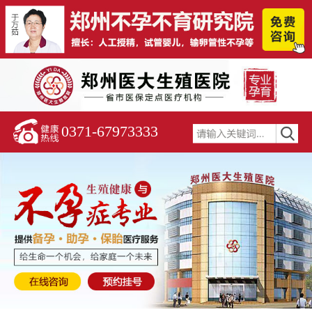
0371-67973333