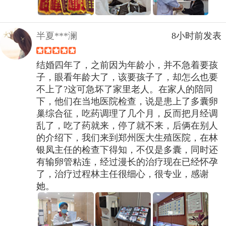
半夏***澜
8小时前发表
结婚四年了，之前因为年龄小，并不急着要孩
子，眼看年龄大了，该要孩子了，却怎么也要
不上了?这可急坏了家里老人。在家人的陪同
下，他们在当地医院检查，说是患上了多囊卵
巢综合征，吃药调理了几个月，反而把月经调
乱了，吃了药就来，停了就不来，后俩在别人
的介绍下，我们来到郑州医大生殖医院，在林
银凤主任的检查下得知，不仅是多囊，同时还
有输卵管粘连，经过漫长的治疗现在已经怀孕
了，治疗过程林主任很细心，很专业，感谢
她。