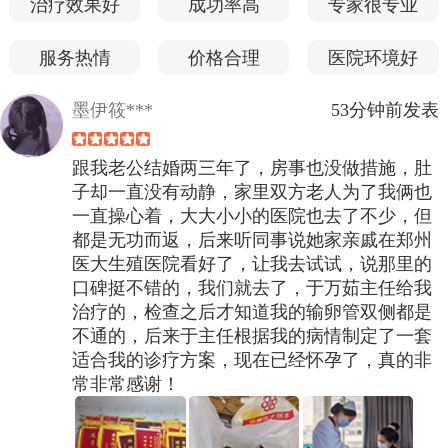
治疗效果好
成功率高
专家很专业
服务热情
价格合理
医院环境好
墨伊筱***
53分钟前发表
跟我老公结婚两三年了，房事也没做措施，肚
子却一直没有动静，家里双方老人为了我俩也
一直操心着，大大小小的医院也去了不少，但
都是无功而返，后来听同事说她家亲戚在郑州
医大生殖医院看好了，让我去试试，说那里的
口碑挺不错的，我们就去了，于万茹主任给我
治疗的，检查之后才知道我的输卵管双侧都是
不通的，后来于主任根据我的病情制定了一套
适合我的诊疗方案，现在已经怀孕了，真的非
常非常感谢！