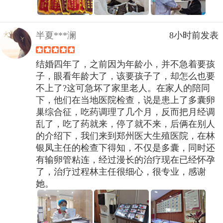
半夏***澜
8小时前发表
结婚四年了，之前因为年龄小，并不急着要孩
子，眼看年龄大了，该要孩子了，却怎么也要
不上了?这可急坏了家里老人。在家人的陪同
下，他们在当地医院检查，说是患上了多囊卵
巢综合征，吃药调理了几个月，反而把月经调
乱了，吃了药就来，停了就不来，后俩在别人
的介绍下，我们来到郑州医大生殖医院，在林
银凤主任的检查下得知，不仅是多囊，同时还
有输卵管粘连，经过漫长的治疗现在已经怀孕
了，治疗过程林主任很细心，很专业，感谢
她。