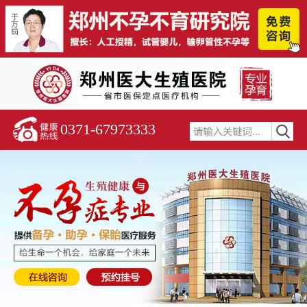
0371-67973333