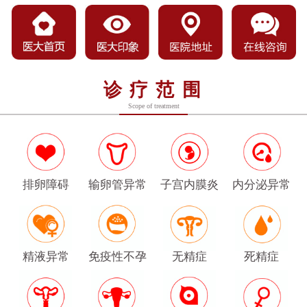
诊疗范围
Scope of treatment
排卵障碍
输卵管异常
子宫内膜炎
内分泌异常
精液异常
免疫性不孕
无精症
死精症