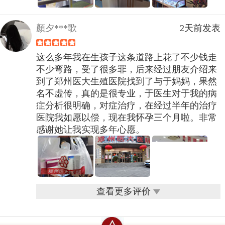
顏夕***歌
2天前发表
这么多年我在生孩子这条道路上花了不少钱走
不少弯路，受了很多罪，后来经过朋友介绍来
到了郑州医大生殖医院找到了与于妈妈，果然
名不虚传，真的是很专业，于医生对于我的病
症分析很明确，对症治疗，在经过半年的治疗
医院我如愿以偿，现在我怀孕三个月啦。非常
感谢她让我实现多年心愿。
查看更多评价