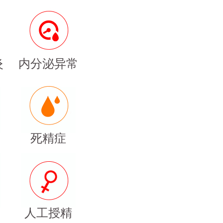
炎
内分泌异常
死精症
人工授精