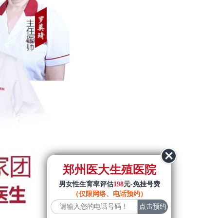
郑州医大生殖医院
男女性生育率评估
198
元-免挂号费
（仅限网络、电话预约）