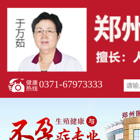
0371-67973333