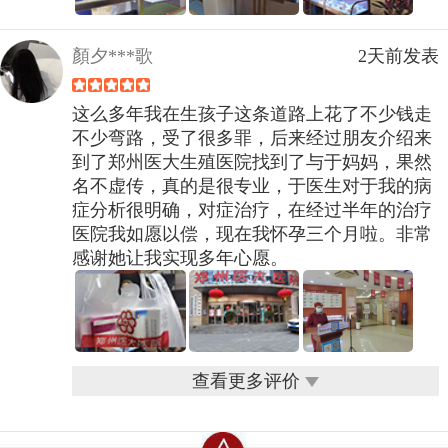
顏夕***歌
2天前发表
这么多年我在生孩子这条道路上花了不少钱走
不少弯路，受了很多罪，后来经过朋友介绍来
到了郑州医大生殖医院找到了与于妈妈，果然
名不虚传，真的是很专业，于医生对于我的病
症分析很明确，对症治疗，在经过半年的治疗
医院我如愿以偿，现在我怀孕三个月啦。非常
感谢她让我实现多年心愿。
查看更多评价