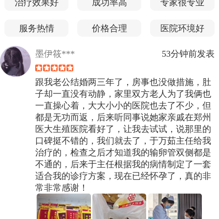
治疗效果好
成功率高
专家很专业
服务热情
价格合理
医院环境好
墨伊筱***
53分钟前发表
跟我老公结婚两三年了，房事也没做措施，肚
子却一直没有动静，家里双方老人为了我俩也
一直操心着，大大小小的医院也去了不少，但
都是无功而返，后来听同事说她家亲戚在郑州
医大生殖医院看好了，让我去试试，说那里的
口碑挺不错的，我们就去了，于万茹主任给我
治疗的，检查之后才知道我的输卵管双侧都是
不通的，后来于主任根据我的病情制定了一套
适合我的诊疗方案，现在已经怀孕了，真的非
常非常感谢！