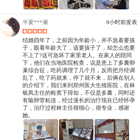
半夏***澜
8小时前发表
结婚四年了，之前因为年龄小，并不急着要孩
子，眼看年龄大了，该要孩子了，却怎么也要
不上了?这可急坏了家里老人。在家人的陪同
下，他们在当地医院检查，说是患上了多囊卵
巢综合征，吃药调理了几个月，反而把月经调
乱了，吃了药就来，停了就不来，后俩在别人
的介绍下，我们来到郑州医大生殖医院，在林
银凤主任的检查下得知，不仅是多囊，同时还
有输卵管粘连，经过漫长的治疗现在已经怀孕
了，治疗过程林主任很细心，很专业，感谢
她。