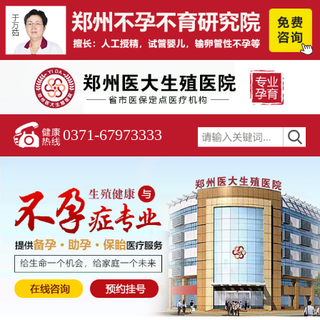
0371-67973333