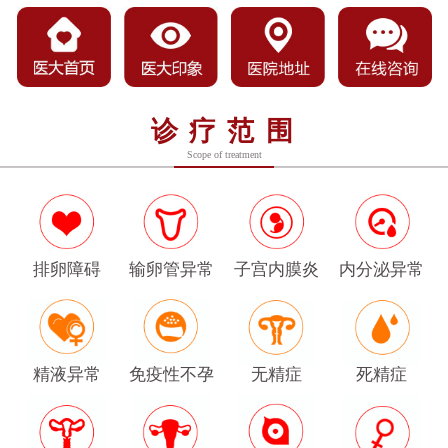
诊疗范围
Scope of treatment
排卵障碍
输卵管异常
子宫内膜炎
内分泌异常
精液异常
免疫性不孕
无精症
死精症