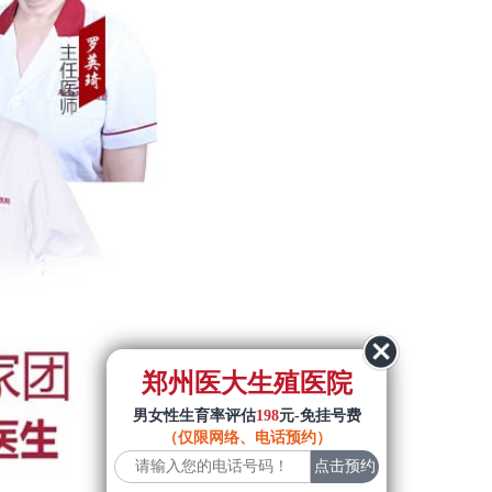
郑州医大生殖医院
男女性生育率评估
198
元-免挂号费
（仅限网络、电话预约）