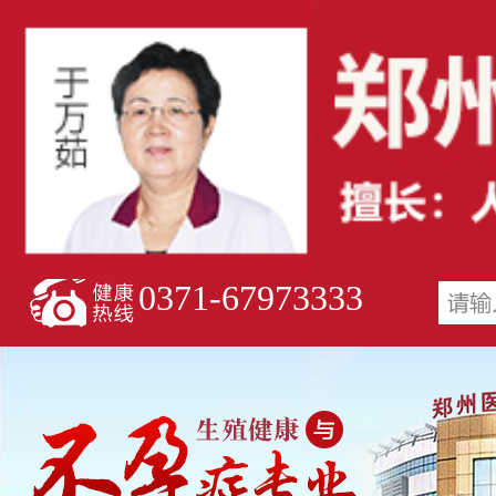
0371-67973333