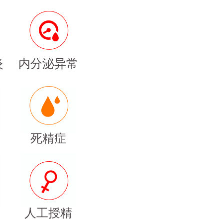
炎
内分泌异常
死精症
人工授精